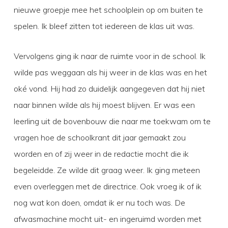
nieuwe groepje mee het schoolplein op om buiten te
spelen. Ik bleef zitten tot iedereen de klas uit was.
Vervolgens ging ik naar de ruimte voor in de school. Ik
wilde pas weggaan als hij weer in de klas was en het
oké vond. Hij had zo duidelijk aangegeven dat hij niet
naar binnen wilde als hij moest blijven. Er was een
leerling uit de bovenbouw die naar me toekwam om te
vragen hoe de schoolkrant dit jaar gemaakt zou
worden en of zij weer in de redactie mocht die ik
begeleidde. Ze wilde dit graag weer. Ik ging meteen
even overleggen met de directrice. Ook vroeg ik of ik
nog wat kon doen, omdat ik er nu toch was. De
afwasmachine mocht uit- en ingeruimd worden met