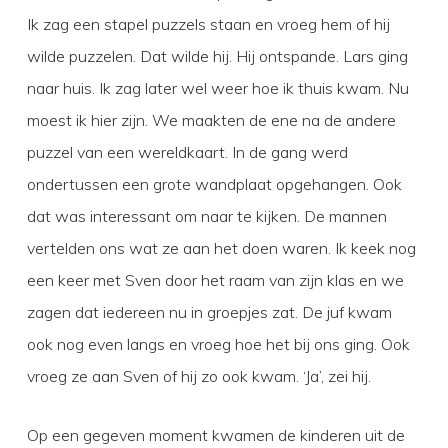
Ik zag een stapel puzzels staan en vroeg hem of hij
wilde puzzelen. Dat wilde hij. Hij ontspande. Lars ging
naar huis. Ik zag later wel weer hoe ik thuis kwam. Nu
moest ik hier zijn. We maakten de ene na de andere
puzzel van een wereldkaart. In de gang werd
ondertussen een grote wandplaat opgehangen. Ook
dat was interessant om naar te kijken. De mannen
vertelden ons wat ze aan het doen waren. Ik keek nog
een keer met Sven door het raam van zijn klas en we
zagen dat iedereen nu in groepjes zat. De juf kwam
ook nog even langs en vroeg hoe het bij ons ging. Ook
vroeg ze aan Sven of hij zo ook kwam. ‘Ja’, zei hij.
Op een gegeven moment kwamen de kinderen uit de