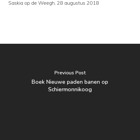
Saskia op de Weegh, 28 augustus 2018
Previous Post
Boek Nieuwe paden banen op
Schiermonnikoog