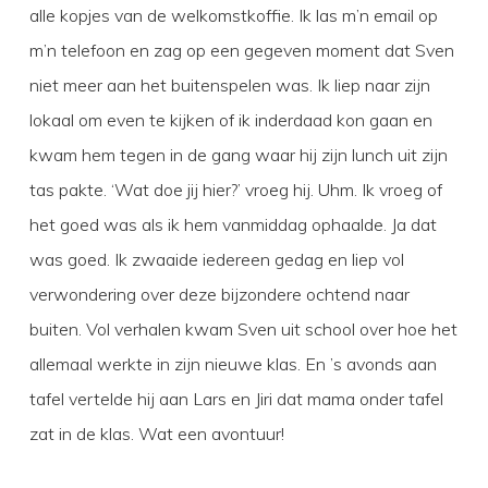
alle kopjes van de welkomstkoffie. Ik las m’n email op
m’n telefoon en zag op een gegeven moment dat Sven
niet meer aan het buitenspelen was. Ik liep naar zijn
lokaal om even te kijken of ik inderdaad kon gaan en
kwam hem tegen in de gang waar hij zijn lunch uit zijn
tas pakte. ‘Wat doe jij hier?’ vroeg hij. Uhm. Ik vroeg of
het goed was als ik hem vanmiddag ophaalde. Ja dat
was goed. Ik zwaaide iedereen gedag en liep vol
verwondering over deze bijzondere ochtend naar
buiten. Vol verhalen kwam Sven uit school over hoe het
allemaal werkte in zijn nieuwe klas. En ’s avonds aan
tafel vertelde hij aan Lars en Jiri dat mama onder tafel
zat in de klas. Wat een avontuur!