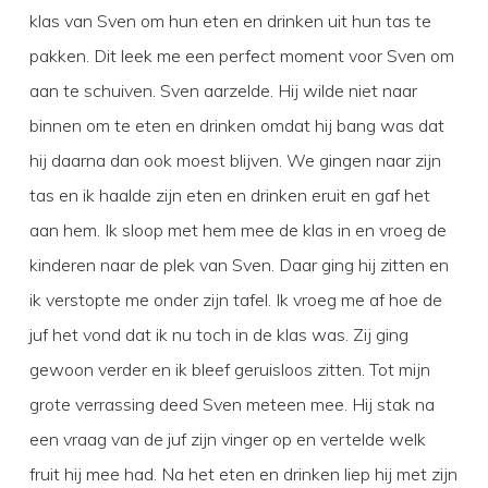
klas van Sven om hun eten en drinken uit hun tas te
pakken. Dit leek me een perfect moment voor Sven om
aan te schuiven. Sven aarzelde. Hij wilde niet naar
binnen om te eten en drinken omdat hij bang was dat
hij daarna dan ook moest blijven. We gingen naar zijn
tas en ik haalde zijn eten en drinken eruit en gaf het
aan hem. Ik sloop met hem mee de klas in en vroeg de
kinderen naar de plek van Sven. Daar ging hij zitten en
ik verstopte me onder zijn tafel. Ik vroeg me af hoe de
juf het vond dat ik nu toch in de klas was. Zij ging
gewoon verder en ik bleef geruisloos zitten. Tot mijn
grote verrassing deed Sven meteen mee. Hij stak na
een vraag van de juf zijn vinger op en vertelde welk
fruit hij mee had. Na het eten en drinken liep hij met zijn