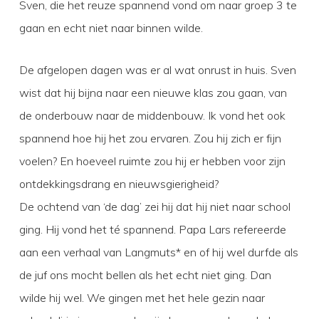
Sven, die het reuze spannend vond om naar groep 3 te
gaan en echt niet naar binnen wilde.
De afgelopen dagen was er al wat onrust in huis. Sven
wist dat hij bijna naar een nieuwe klas zou gaan, van
de onderbouw naar de middenbouw. Ik vond het ook
spannend hoe hij het zou ervaren. Zou hij zich er fijn
voelen? En hoeveel ruimte zou hij er hebben voor zijn
ontdekkingsdrang en nieuwsgierigheid?
De ochtend van ‘de dag’ zei hij dat hij niet naar school
ging. Hij vond het té spannend. Papa Lars refereerde
aan een verhaal van Langmuts* en of hij wel durfde als
de juf ons mocht bellen als het echt niet ging. Dan
wilde hij wel. We gingen met het hele gezin naar