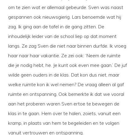
om te zien wat er allemaal gebeurde. Sven was naast
gespannen ook nieuwsgierig. Lars benoemde wat hij
zag. Ik ging aan de tafel in de gang zitten. De
inhoudelijk leider van de school liep op dat moment
langs. Ze zag Sven die niet naar binnen durfde. Ik vroeg
haar naar haar vakantie. Ze zei ook: ‘Neem de ruimte
die je nodig hebt, he. Je kunt ook even mee gaan.’ De juf
wilde geen ouders in de klas. Dat kon dus niet, maar
welke ruimte kon ik wel nemen? De vraag alleen al gaf
ruimte en ontspanning. Ook bemerkte ik dat we vooral
aan het proberen waren Sven ertoe te bewegen de
klas in te gaan. Hem over te halen, zoiets, vanuit een
kramp, in plaats van hem te begeleiden en te volgen
vanuit vertrouwen en ontspanning.