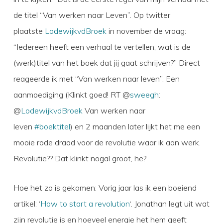
de titel “Van werken naar Leven”. Op twitter
plaatste
LodewijkvdBroek
in november de vraag:
“Iedereen heeft een verhaal te vertellen, wat is de
(werk)titel van het boek dat jij gaat schrijven?” Direct
reageerde ik met “Van werken naar leven”. Een
aanmoediging (Klinkt goed! RT @
sweegh
:
@
LodewijkvdBroek
Van werken naar
leven
#boektitel
) en 2 maanden later lijkt het me een
mooie rode draad voor de revolutie waar ik aan werk.
Revolutie?? Dat klinkt nogal groot, he?
Hoe het zo is gekomen: Vorig jaar las ik een boeiend
artikel: ‘
How to start a revolution
‘. Jonathan legt uit wat
zijn revolutie is en hoeveel energie het hem geeft