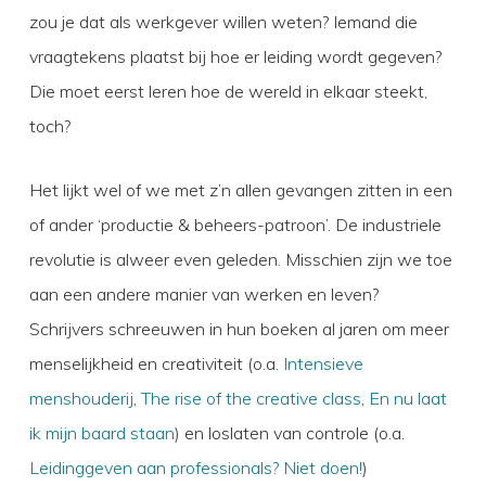
zou je dat als werkgever willen weten? Iemand die
vraagtekens plaatst bij hoe er leiding wordt gegeven?
Die moet eerst leren hoe de wereld in elkaar steekt,
toch?
Het lijkt wel of we met z’n allen gevangen zitten in een
of ander ‘productie & beheers-patroon’. De industriele
revolutie is alweer even geleden. Misschien zijn we toe
aan een andere manier van werken en leven?
Schrijvers schreeuwen in hun boeken al jaren om meer
menselijkheid en creativiteit (o.a.
Intensieve
menshouderij
,
The rise of the creative class
,
En nu laat
ik mijn baard staan
) en loslaten van controle (o.a.
Leidinggeven aan professionals? Niet doen!
)