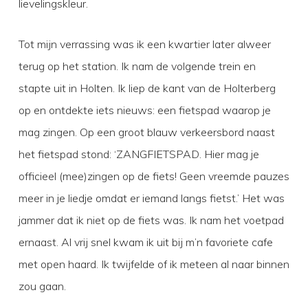
lievelingskleur.
Tot mijn verrassing was ik een kwartier later alweer
terug op het station. Ik nam de volgende trein en
stapte uit in Holten. Ik liep de kant van de Holterberg
op en ontdekte iets nieuws: een fietspad waarop je
mag zingen. Op een groot blauw verkeersbord naast
het fietspad stond: ‘ZANGFIETSPAD. Hier mag je
officieel (mee)zingen op de fiets! Geen vreemde pauzes
meer in je liedje omdat er iemand langs fietst.’ Het was
jammer dat ik niet op de fiets was. Ik nam het voetpad
ernaast. Al vrij snel kwam ik uit bij m’n favoriete cafe
met open haard. Ik twijfelde of ik meteen al naar binnen
zou gaan.