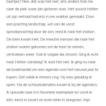
taartjes? Nee, dat was het niet. Iets anders trok me
naar de plek waar Jan gisteren was. Het woord Holten
uit zijn verhaal had iets in me wakker gemaakt. Door
een prachtig landschap, wit van de vorst,
sprookjesachtig door de zon, reed ik naar het station.
De trein kwam niet. De meeste mensen die naar het
station waren gekomen om de trein te nemen,
vertrokken weer. Ook ik volgde die stroom. Ging ik echt
naar Holten vandaag? Ik wist het niet. Ik ging nu naar
de boekhandel om een agenda voor het nieuwe jaar te
kopen. Dat wilde ik immers nog. Hij was gelukkig al
open. Via de scheurkalenders kwam ik bij de agenda’s.
Ik speurde naar m’n favoriete exemplaar en vond er
één, eerst in zwart en even later in zeegroen, mijn