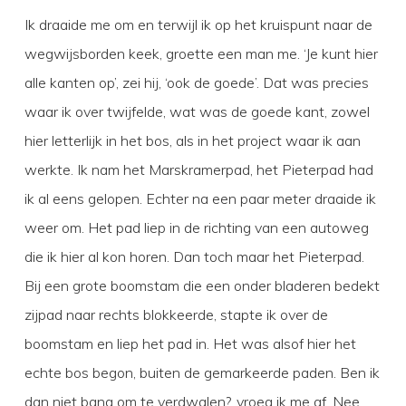
Ik draaide me om en terwijl ik op het kruispunt naar de
wegwijsborden keek, groette een man me. ‘Je kunt hier
alle kanten op’, zei hij, ‘ook de goede’. Dat was precies
waar ik over twijfelde, wat was de goede kant, zowel
hier letterlijk in het bos, als in het project waar ik aan
werkte. Ik nam het Marskramerpad, het Pieterpad had
ik al eens gelopen. Echter na een paar meter draaide ik
weer om. Het pad liep in de richting van een autoweg
die ik hier al kon horen. Dan toch maar het Pieterpad.
Bij een grote boomstam die een onder bladeren bedekt
zijpad naar rechts blokkeerde, stapte ik over de
boomstam en liep het pad in. Het was alsof hier het
echte bos begon, buiten de gemarkeerde paden. Ben ik
dan niet bang om te verdwalen?, vroeg ik me af. Nee.