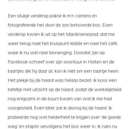
Een stukje verderop pakte ik m’n camera en
fotografeerde het door de zon betoverde bos. Even
verderop kwam ik uit op het Marskramerpad, dat me
weer terug naar het kruispunt leidde en naar het café,
waar ik nu wel naar binnenging. Doordat Jan op
Facebook schreef over zijn avontuur in Holten en de
taartjes die hij daar at, kon ik niet om een taartje heen.
Het plekje bij de haard was helaas bezet. Ik koos een
tafeltje met uitzicht op de haard, zodat de werkelijkheid
nog enigszins in de buurt kwam van wat ik me had
voorgesteld. Even later zat ik alsnog bij de haard. Ik
probeerde nog wat helderheid te krijgen over ‘de goede
weg’ en stapte vervolgens het bos weer in. Ik nam nu