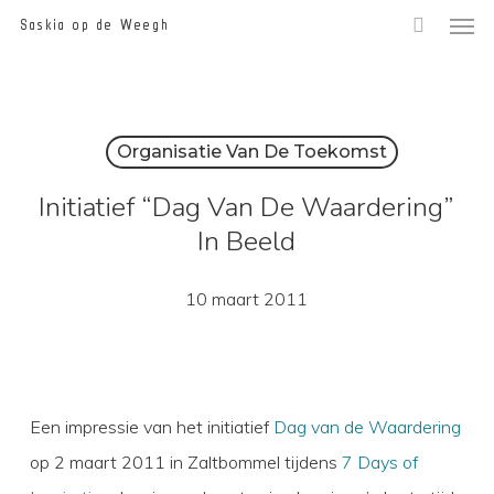
Men
Skip
Saskia op de Weegh
to
main
content
Organisatie Van De Toekomst
Initiatief “Dag Van De Waardering”
In Beeld
10 maart 2011
Een impressie van het initiatief
Dag van de Waardering
op 2 maart 2011 in Zaltbommel tijdens
7 Days of