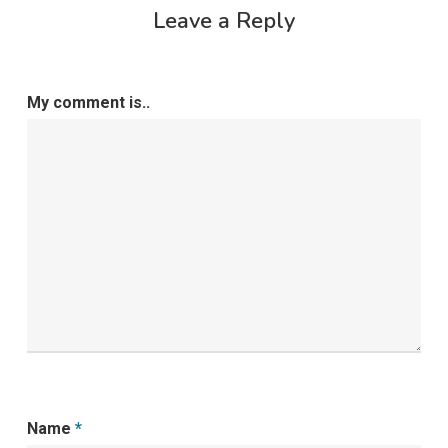
Leave a Reply
My comment is..
Name
*