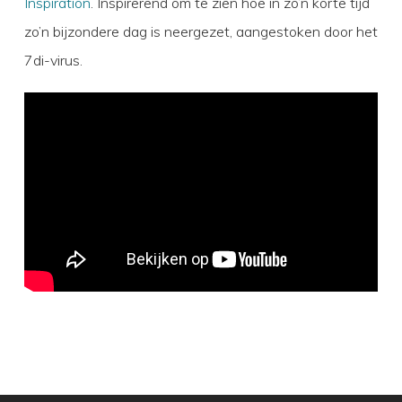
Inspiration
. Inspirerend om te zien hoe in zo’n korte tijd
zo’n bijzondere dag is neergezet, aangestoken door het
7di-virus.