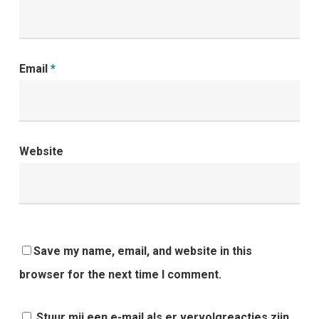
Email
*
Website
Save my name, email, and website in this
browser for the next time I comment.
Stuur mij een e-mail als er vervolgreacties zijn.