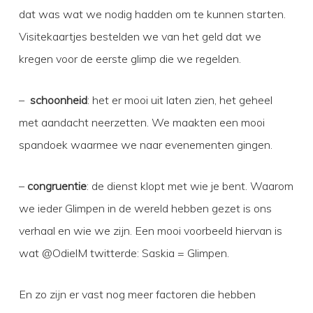
dat was wat we nodig hadden om te kunnen starten.
Visitekaartjes bestelden we van het geld dat we
kregen voor de eerste glimp die we regelden.
–
schoonheid
: het er mooi uit laten zien, het geheel
met aandacht neerzetten. We maakten een mooi
spandoek waarmee we naar evenementen gingen.
–
congruentie
: de dienst klopt met wie je bent. Waarom
we ieder Glimpen in de wereld hebben gezet is ons
verhaal en wie we zijn. Een mooi voorbeeld hiervan is
wat @OdielM twitterde: Saskia = Glimpen.
En zo zijn er vast nog meer factoren die hebben