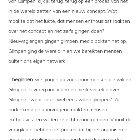
van Glimpen, kijk ik terug, terug op een proces van het
in de wereld zetten van een nieuw concept. Wat
maakte dat het lukte, dat mensen enthousiast raakten
over het concept en het zelfs gingen doen?
Nieuwsgierigen gingen glimpen, media pakten het op,
Glimpen ging de wereld in en we bereikten mensen
buiten ons eigen netwerk.
–
beginnen
: we gingen op zoek naar mensen die wilden
Glimpen. Ik vroeg aan iedereen die ik vertelde over
Glimpen: “waar zou jij wel eens willen glimpen?” Al
nadenkend en doorvragend raakten mensen
enthousiast en wilden ze echt graag glimpen. Vanuit de
vraag/klant hebben het proces dat bij het organiseren
van een dag glimpen opvangen kwam kijken verder