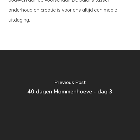
onderhoud en creatie is voor ons altijd een mooie
uitdaging.
Previous Post
40 dagen Mommenhoeve - dag 3