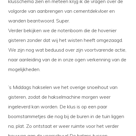
klusschema zien en meteen krijg ik de vragen over de
volgorde van aanbrengen van cementdekvloer en
wanden beantwoord. Super.
Verder bekijken we de notenboom die de hovenier
gisteren zonder dat wij het wisten heeft omgezaagd.
We zijn nog wat beduusd over zijn voortvarende actie,
naar aanleiding van de in onze ogen verkenning van de
mogelijkheden.
’s Middags hakselen we het overige snoeihout van
gisteren, zodat de hakselmachine morgen weer
ingeleverd kan worden. De klus is op een paar
boomstammetjes die nog bij de buren in de tuin liggen
na, plat. Zo ontstaat er weer ruimte voor het verder
bouwen aan de voorschuur! De balans tussen