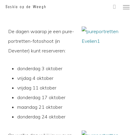
Men
Skip
Saskia op de Weegh
to
main
De dagen waarop je een pure-
content
portretten-fotoshoot (in
Deventer) kunt reserveren:
donderdag 3 oktober
vrijdag 4 oktober
vrijdag 11 oktober
donderdag 17 oktober
maandag 21 oktober
donderdag 24 oktober