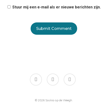
Stuur mij een e-mail als er nieuwe berichten zijn.
facebook
instagram
flickr
© 2026 Saskia op de Weegh.