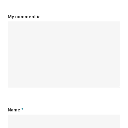
My comment is..
Name
*