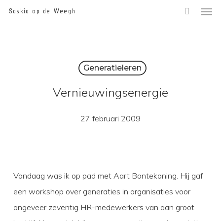
Men
Skip
Saskia op de Weegh
to
main
content
Generatieleren
Vernieuwingsenergie
27 februari 2009
Vandaag was ik op pad met Aart Bontekoning. Hij gaf
een workshop over generaties in organisaties voor
ongeveer zeventig HR-medewerkers van aan groot