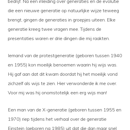
bedrijf. Na een inleiding over generaties en de evolutie
die een nieuwe generatie op natuurlijke wijze teweeg
brengt, gingen de generaties in groepjes uiteen. Elke
generatie kreeg twee vragen mee. Tijdens de
presentaties waren er drie dingen die mij raakten.
Iemand van de protestgeneratie (geboren tussen 1940
en 1955) kon moeilijk benoemen waarin hij wijs was.
Hij gaf aan dat dit kwam doordat hij het moeilijk vond
zichzelf als wijs te zien. Hier verwonderde ik me over.
Voor mij was hij onomstotelijk een erg wijs man!
Een man van de X-generatie (geboren tussen 1955 en
1970) riep tijdens het verhaal over de generatie
Einstein (geboren na 1985) uit dat die dan maar snel