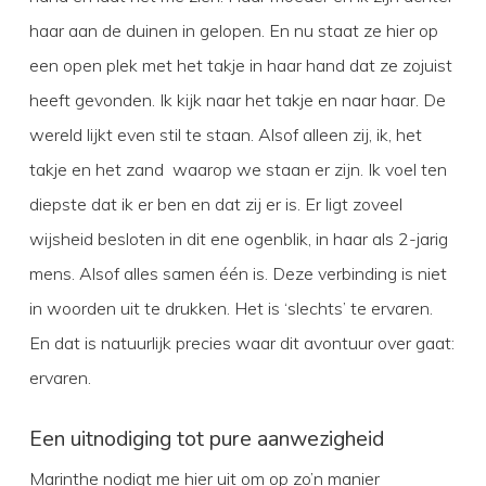
haar aan de duinen in gelopen. En nu staat ze hier op
een open plek met het takje in haar hand dat ze zojuist
heeft gevonden. Ik kijk naar het takje en naar haar. De
wereld lijkt even stil te staan. Alsof alleen zij, ik, het
takje en het zand waarop we staan er zijn. Ik voel ten
diepste dat ik er ben en dat zij er is. Er ligt zoveel
wijsheid besloten in dit ene ogenblik, in haar als 2-jarig
mens. Alsof alles samen één is. Deze verbinding is niet
in woorden uit te drukken. Het is ‘slechts’ te ervaren.
En dat is natuurlijk precies waar dit avontuur over gaat:
ervaren.
Een uitnodiging tot pure aanwezigheid
Marinthe nodigt me hier uit om op zo’n manier