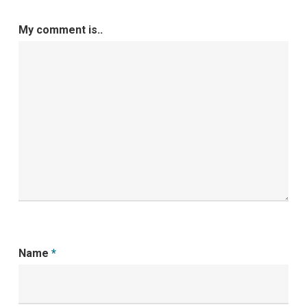
My comment is..
Name
*