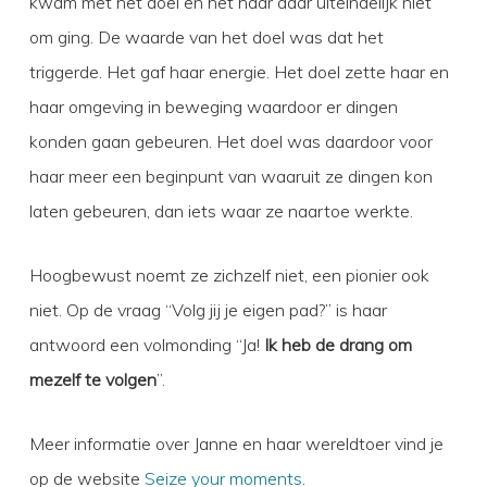
kwam met het doel en het haar daar uiteindelijk niet
om ging. De waarde van het doel was dat het
triggerde. Het gaf haar energie. Het doel zette haar en
haar omgeving in beweging waardoor er dingen
konden gaan gebeuren. Het doel was daardoor voor
haar meer een beginpunt van waaruit ze dingen kon
laten gebeuren, dan iets waar ze naartoe werkte.
Hoogbewust noemt ze zichzelf niet, een pionier ook
niet. Op de vraag “Volg jij je eigen pad?” is haar
antwoord een volmonding “Ja!
Ik heb de drang om
mezelf te volgen
”.
Meer informatie over Janne en haar wereldtoer vind je
op de website
Seize your moments
.