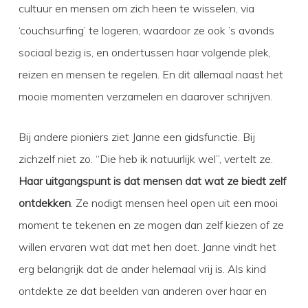
cultuur en mensen om zich heen te wisselen, via
‘couchsurfing’ te logeren, waardoor ze ook ’s avonds
sociaal bezig is, en ondertussen haar volgende plek,
reizen en mensen te regelen. En dit allemaal naast het
mooie momenten verzamelen en daarover schrijven.
Bij andere pioniers ziet Janne een gidsfunctie. Bij
zichzelf niet zo. “Die heb ik natuurlijk wel”, vertelt ze.
Haar uitgangspunt is dat mensen dat wat ze biedt zelf
ontdekken
. Ze nodigt mensen heel open uit een mooi
moment te tekenen en ze mogen dan zelf kiezen of ze
willen ervaren wat dat met hen doet. Janne vindt het
erg belangrijk dat de ander helemaal vrij is. Als kind
ontdekte ze dat beelden van anderen over haar en