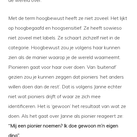
de wereld over.
Met de term hoogbewust heeft ze niet zoveel. Het lijkt
op hoogbegaafd en hoogsensitief. Ze heeft sowieso
niet zoveel met labels. Ze schaart zichzelf niet in de
categorie. Hoogbewust zou je volgens haar kunnen
zien als de manier waarop je de wereld waarneemt.
Pionieren gaat voor haar over doen. Van ‘buitenaf’
gezien zou je kunnen zeggen dat pioniers ‘het anders
willen doen dan de rest’. Dat is volgens Janne echter
niet wat pioniers drijft of waar ze zich mee
identificeren. Het is ‘gewoon’ het resultaat van wat ze
doen. Als het gaat over Janne als pionier reageert ze:
“Mij een pionier noemen? Ik doe gewoon m’n eigen
ding”.