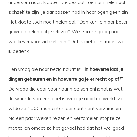
andersom nooit klopten. Ze besloot toen om helemaal
zichzelf te zijn. Je aanpassen had in haar ogen geen zin.
Het klopte toch nooit helemaal. “Dan kun je maar beter
gewoon helemaal jezelf zijn”. Wel zou ze graag nog
wat liever voor zichzelf zijn: “Dat ik niet alles moet wat
ik bedenk.”
Een vraag die haar bezig houdt is:
“In hoeverre laat je
dingen gebeuren en in hoeverre ga je er recht op af?”
De vraag die daar voor haar mee samenhangt is wat
de waarde van een doel is waar je naartoe werkt. Zo
wilde ze 1000 momenten per continent verzamelen.
Na een paar weken reizen en verzamelen stopte ze
met tellen omdat ze het gevoel had dat het wel goed