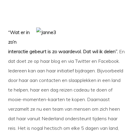
“Wat er in
zo’n
interactie gebeurt is zo waardevol. Dat wil ik delen”
.
En
dat doet ze op haar blog en via Twitter en Facebook.
Iedereen kan aan haar initiatief bijdragen. Bijvoorbeeld
door haar aan contacten en slaapplekken in een land
te helpen, haar een dag reizen cadeau te doen of
mooie-momenten-kaarten te kopen. Daarnaast
verzamelt ze nu een team van mensen om zich heen
dat haar vanuit Nederland ondersteunt tijdens haar
reis. Het is nogal hectisch om elke 5 dagen van land,