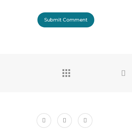
facebook
instagram
flickr