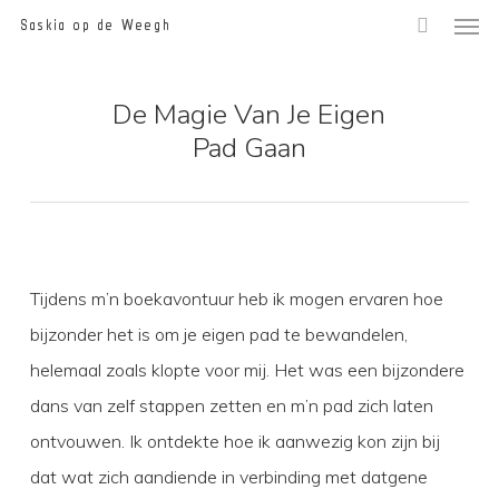
Men
Skip
Saskia op de Weegh
to
main
De Magie Van Je Eigen
content
Pad Gaan
Tijdens m’n boekavontuur heb ik mogen ervaren hoe
bijzonder het is om je eigen pad te bewandelen,
helemaal zoals klopte voor mij. Het was een bijzondere
dans van zelf stappen zetten en m’n pad zich laten
ontvouwen. Ik ontdekte hoe ik aanwezig kon zijn bij
dat wat zich aandiende in verbinding met datgene