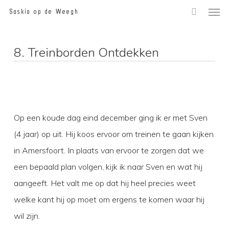
Men
Skip
Saskia op de Weegh
to
main
8. Treinborden Ontdekken
content
Op een koude dag eind december ging ik er met Sven
(4 jaar) op uit. Hij koos ervoor om treinen te gaan kijken
in Amersfoort. In plaats van ervoor te zorgen dat we
een bepaald plan volgen, kijk ik naar Sven en wat hij
aangeeft. Het valt me op dat hij heel precies weet
welke kant hij op moet om ergens te komen waar hij
wil zijn.