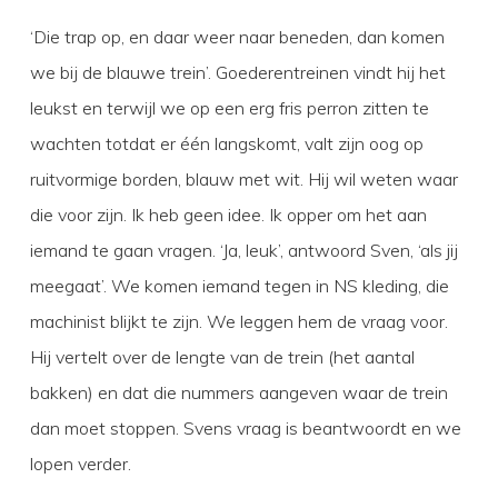
‘Die trap op, en daar weer naar beneden, dan komen
we bij de blauwe trein’. Goederentreinen vindt hij het
leukst en terwijl we op een erg fris perron zitten te
wachten totdat er één langskomt, valt zijn oog op
ruitvormige borden, blauw met wit. Hij wil weten waar
die voor zijn. Ik heb geen idee. Ik opper om het aan
iemand te gaan vragen. ‘Ja, leuk’, antwoord Sven, ‘als jij
meegaat’. We komen iemand tegen in NS kleding, die
machinist blijkt te zijn. We leggen hem de vraag voor.
Hij vertelt over de lengte van de trein (het aantal
bakken) en dat die nummers aangeven waar de trein
dan moet stoppen. Svens vraag is beantwoordt en we
lopen verder.