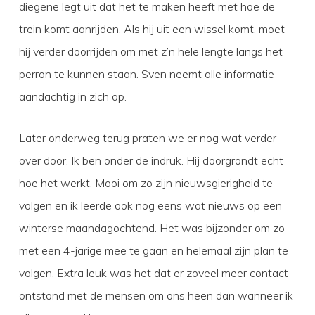
diegene legt uit dat het te maken heeft met hoe de
trein komt aanrijden. Als hij uit een wissel komt, moet
hij verder doorrijden om met z’n hele lengte langs het
perron te kunnen staan. Sven neemt alle informatie
aandachtig in zich op.
Later onderweg terug praten we er nog wat verder
over door. Ik ben onder de indruk. Hij doorgrondt echt
hoe het werkt. Mooi om zo zijn nieuwsgierigheid te
volgen en ik leerde ook nog eens wat nieuws op een
winterse maandagochtend. Het was bijzonder om zo
met een 4-jarige mee te gaan en helemaal zijn plan te
volgen. Extra leuk was het dat er zoveel meer contact
ontstond met de mensen om ons heen dan wanneer ik