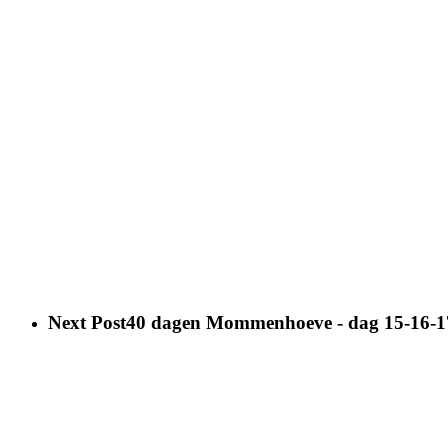
Next Post
40 dagen Mommenhoeve - dag 15-16-1