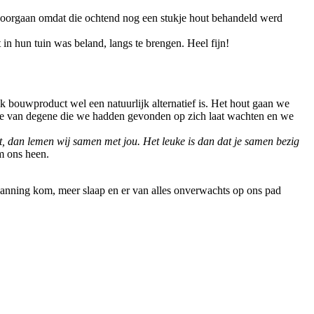
doorgaan omdat die ochtend nog een stukje hout behandeld werd
 hun tuin was beland, langs te brengen. Heel fijn!
lk bouwproduct wel een natuurlijk alternatief is. Het hout gaan we
erte van degene die we hadden gevonden op zich laat wachten en we
kt, dan lemen wij samen met jou. Het leuke is dan dat je samen bezig
m ons heen.
panning kom, meer slaap en er van alles onverwachts op ons pad