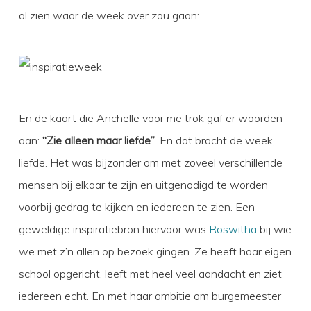
al zien waar de week over zou gaan:
En de kaart die Anchelle voor me trok gaf er woorden
aan:
“Zie alleen maar liefde”
. En dat bracht de week,
liefde. Het was bijzonder om met zoveel verschillende
mensen bij elkaar te zijn en uitgenodigd te worden
voorbij gedrag te kijken en iedereen te zien. Een
geweldige inspiratiebron hiervoor was
Roswitha
bij wie
we met z’n allen op bezoek gingen. Ze heeft haar eigen
school opgericht, leeft met heel veel aandacht en ziet
iedereen echt. En met haar ambitie om burgemeester