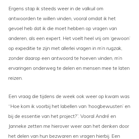
Ergens stap ik steeds weer in de valkuil om
antwoorden te willen vinden, vooral omdat ik het
gevoel heb dat ik die moet hebben op vragen van
anderen, als een expert. Het voelt heel vrij om ‘gewoon’
op expeditie te zijn met allerlei vragen in m’n rugzak,
zonder daarop een antwoord te hoeven vinden, m’n
ervaringen onderweg te delen en mensen mee te laten
reizen.
Een vraag die tijdens de week ook weer op kwam was
“Hoe kom ik voorbij het labellen van ‘hoogbewusten’ en
bij de essentie van het project?”. Vooral André en
Janneke zetten me hierover weer aan het denken door
het delen van hun bezwaren en vragen hierbij. Een