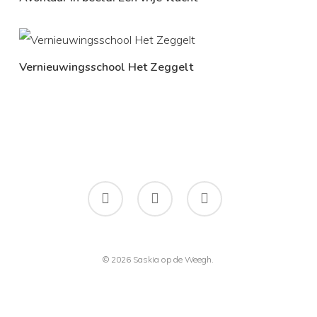
Vernieuwingsschool Het Zeggelt
facebook
instagram
flickr
© 2026 Saskia op de Weegh.